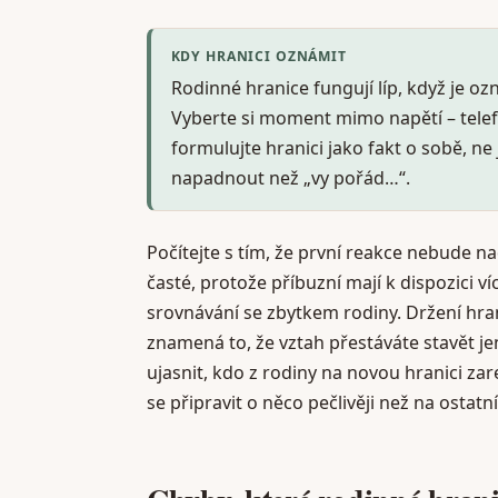
KDY HRANICI OZNÁMIT
Rodinné hranice fungují líp, když je ozn
Vyberte si moment mimo napětí – telefo
formulujte hranici jako fakt o sobě, ne
napadnout než „vy pořád…“.
Počítejte s tím, že první reakce nebude na
časté, protože příbuzní mají k dispozici víc
srovnávání se zbytkem rodiny. Držení hran
znamená to, že vztah přestáváte stavět j
ujasnit, kdo z rodiny na novou hranici za
se připravit o něco pečlivěji než na ostatní