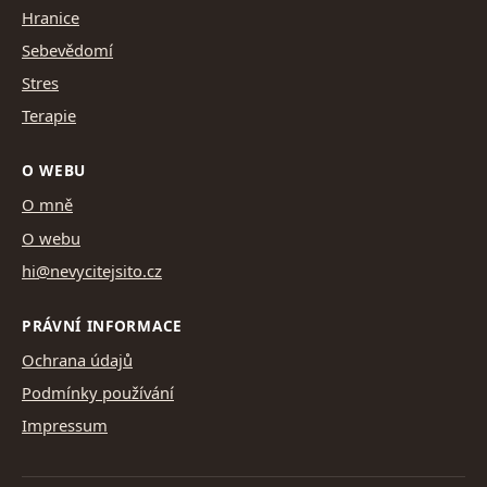
Hranice
Sebevědomí
Stres
Terapie
O WEBU
O mně
O webu
hi@nevycitejsito.cz
PRÁVNÍ INFORMACE
Ochrana údajů
Podmínky používání
Impressum