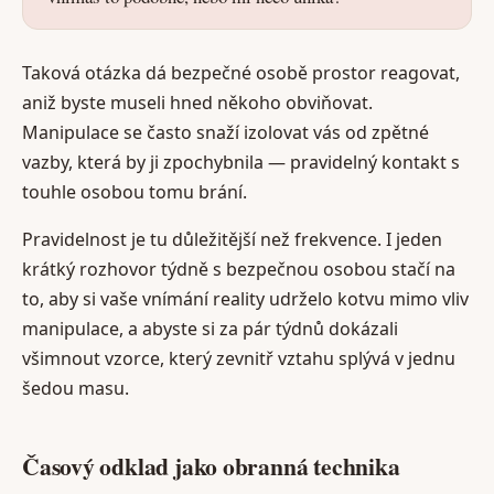
Taková otázka dá bezpečné osobě prostor reagovat,
aniž byste museli hned někoho obviňovat.
Manipulace se často snaží izolovat vás od zpětné
vazby, která by ji zpochybnila — pravidelný kontakt s
touhle osobou tomu brání.
Pravidelnost je tu důležitější než frekvence. I jeden
krátký rozhovor týdně s bezpečnou osobou stačí na
to, aby si vaše vnímání reality udrželo kotvu mimo vliv
manipulace, a abyste si za pár týdnů dokázali
všimnout vzorce, který zevnitř vztahu splývá v jednu
šedou masu.
Časový odklad jako obranná technika