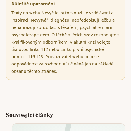
Důležité upozornění
Texty na webu Nevyčítej si to slouží ke vzdělávání a
inspiraci. Nevytváří diagnózu, nepředepisují léčbu a
nenahrazují konzultaci s lékařem, psychiatrem ani
psychoterapeutem. O léčbě a lécích vždy rozhodujte s
kvalifikovaným odborníkem. V akutní krizi volejte
tísňovou linku 112 nebo Linku první psychické
pomoci 116 123. Provozovatel webu nenese
odpovědnost za rozhodnutí učiněná jen na základě
obsahu těchto stránek.
Související články