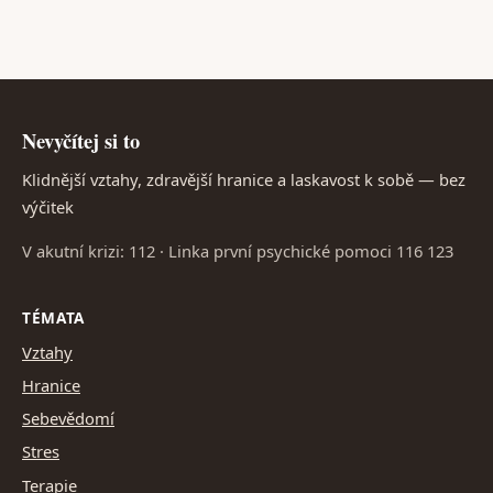
Nevyčítej si to
Klidnější vztahy, zdravější hranice a laskavost k sobě — bez
výčitek
V akutní krizi: 112 · Linka první psychické pomoci 116 123
TÉMATA
Vztahy
Hranice
Sebevědomí
Stres
Terapie