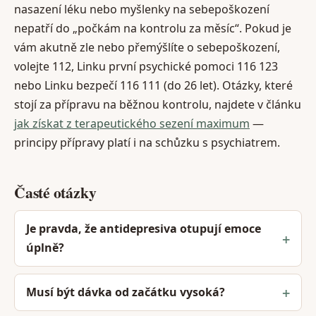
nasazení léku nebo myšlenky na sebepoškození
nepatří do „počkám na kontrolu za měsíc“. Pokud je
vám akutně zle nebo přemýšlíte o sebepoškození,
volejte 112, Linku první psychické pomoci 116 123
nebo Linku bezpečí 116 111 (do 26 let). Otázky, které
stojí za přípravu na běžnou kontrolu, najdete v článku
jak získat z terapeutického sezení maximum
—
principy přípravy platí i na schůzku s psychiatrem.
Časté otázky
Je pravda, že antidepresiva otupují emoce
úplně?
Musí být dávka od začátku vysoká?