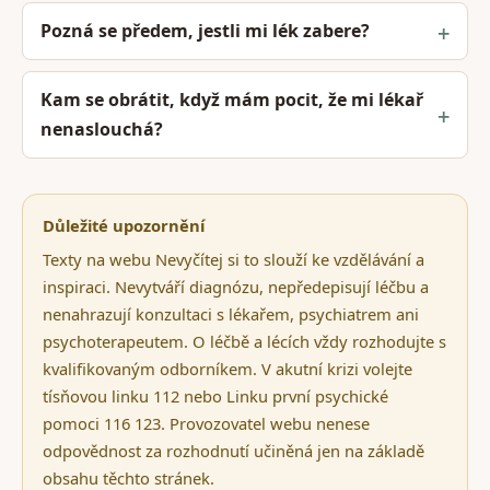
Pozná se předem, jestli mi lék zabere?
Kam se obrátit, když mám pocit, že mi lékař
nenaslouchá?
Důležité upozornění
Texty na webu Nevyčítej si to slouží ke vzdělávání a
inspiraci. Nevytváří diagnózu, nepředepisují léčbu a
nenahrazují konzultaci s lékařem, psychiatrem ani
psychoterapeutem. O léčbě a lécích vždy rozhodujte s
kvalifikovaným odborníkem. V akutní krizi volejte
tísňovou linku 112 nebo Linku první psychické
pomoci 116 123. Provozovatel webu nenese
odpovědnost za rozhodnutí učiněná jen na základě
obsahu těchto stránek.