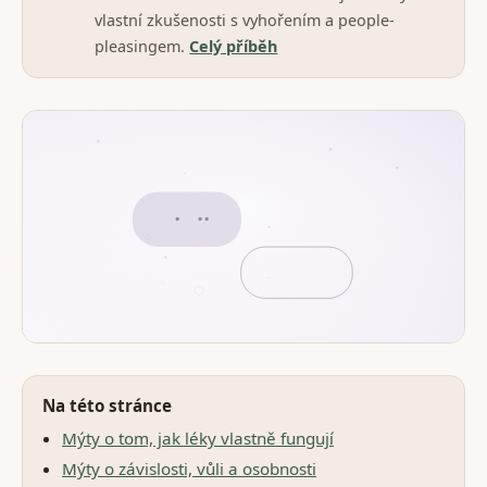
vlastní zkušenosti s vyhořením a people-
pleasingem.
Celý příběh
Na této stránce
Mýty o tom, jak léky vlastně fungují
Mýty o závislosti, vůli a osobnosti