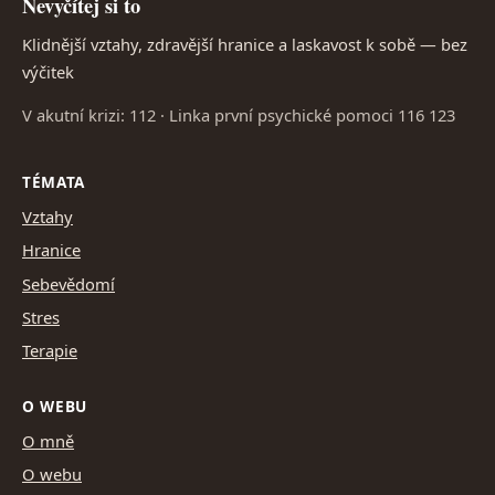
Nevyčítej si to
Klidnější vztahy, zdravější hranice a laskavost k sobě — bez
výčitek
V akutní krizi: 112 · Linka první psychické pomoci 116 123
TÉMATA
Vztahy
Hranice
Sebevědomí
Stres
Terapie
O WEBU
O mně
O webu