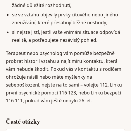
žádné důležité rozhodnutí,
se ve vztahu objevily prvky citového nebo jiného
zneužívání, které přesahují běžné neshody,
si nejste jistí, jestli vaše vnímání situace odpovídá
realitě, a potřebujete nezávislý pohled.
Terapeut nebo psycholog vám pomůže bezpečně
probrat historii vztahu a najít míru kontaktu, která
vám nebude škodit. Pokud vás v kontaktu s rodičem
ohrožuje násilí nebo máte myšlenky na
sebepoškození, nejste na to sami – volejte 112, Linku
první psychické pomoci 116 123, nebo Linku bezpečí
116 111, pokud vám ještě nebylo 26 let.
Časté otázky