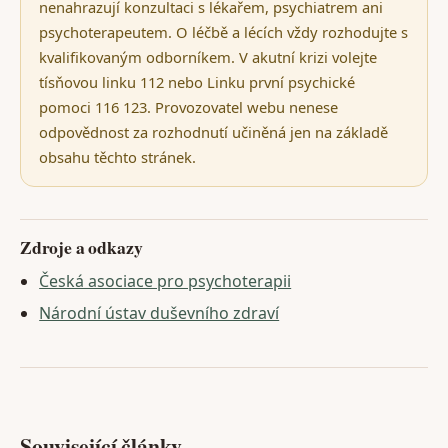
nenahrazují konzultaci s lékařem, psychiatrem ani
psychoterapeutem. O léčbě a lécích vždy rozhodujte s
kvalifikovaným odborníkem. V akutní krizi volejte
tísňovou linku 112 nebo Linku první psychické
pomoci 116 123. Provozovatel webu nenese
odpovědnost za rozhodnutí učiněná jen na základě
obsahu těchto stránek.
Zdroje a odkazy
Česká asociace pro psychoterapii
Národní ústav duševního zdraví
Související články