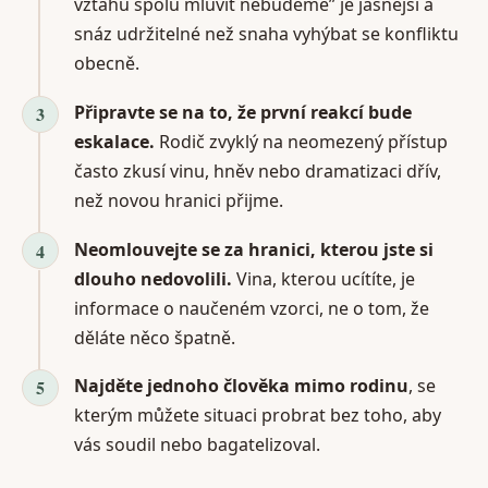
vztahu spolu mluvit nebudeme” je jasnější a
snáz udržitelné než snaha vyhýbat se konfliktu
obecně.
Připravte se na to, že první reakcí bude
eskalace.
Rodič zvyklý na neomezený přístup
často zkusí vinu, hněv nebo dramatizaci dřív,
než novou hranici přijme.
Neomlouvejte se za hranici, kterou jste si
dlouho nedovolili.
Vina, kterou ucítíte, je
informace o naučeném vzorci, ne o tom, že
děláte něco špatně.
Najděte jednoho člověka mimo rodinu
, se
kterým můžete situaci probrat bez toho, aby
vás soudil nebo bagatelizoval.