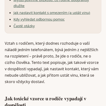
dlužíte
Jak nastavit kontakt s omezením (a ustát vinu)
Kdy vyhledat odbornou pomoc
Časté otázky
Vztah s rodičem, který dodnes rozhoduje o vaší
náladě jedním telefonátem, bývá jedním z nejtěžších
na rozpletení – právě proto, že jde o rodiče, ne o
cizího člověka. Tento text popisuje, jak takové vzorce
v dospělosti vypadají, jak nastavit kontakt, který vám
nebude ubližovat, a jak přitom ustát vinu, která se
skoro vždycky dostaví.
Jak toxické vzorce u rodiče vypadají v
dospělosti