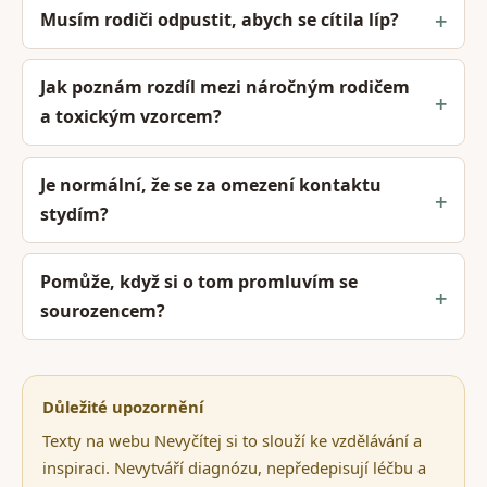
Musím rodiči odpustit, abych se cítila líp?
Jak poznám rozdíl mezi náročným rodičem
a toxickým vzorcem?
Je normální, že se za omezení kontaktu
stydím?
Pomůže, když si o tom promluvím se
sourozencem?
Důležité upozornění
Texty na webu Nevyčítej si to slouží ke vzdělávání a
inspiraci. Nevytváří diagnózu, nepředepisují léčbu a