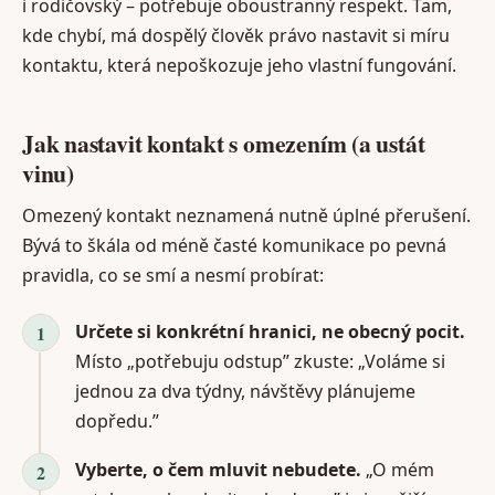
i rodičovský – potřebuje oboustranný respekt. Tam,
kde chybí, má dospělý člověk právo nastavit si míru
kontaktu, která nepoškozuje jeho vlastní fungování.
Jak nastavit kontakt s omezením (a ustát
vinu)
Omezený kontakt neznamená nutně úplné přerušení.
Bývá to škála od méně časté komunikace po pevná
pravidla, co se smí a nesmí probírat:
Určete si konkrétní hranici, ne obecný pocit.
Místo „potřebuju odstup” zkuste: „Voláme si
jednou za dva týdny, návštěvy plánujeme
dopředu.”
Vyberte, o čem mluvit nebudete.
„O mém