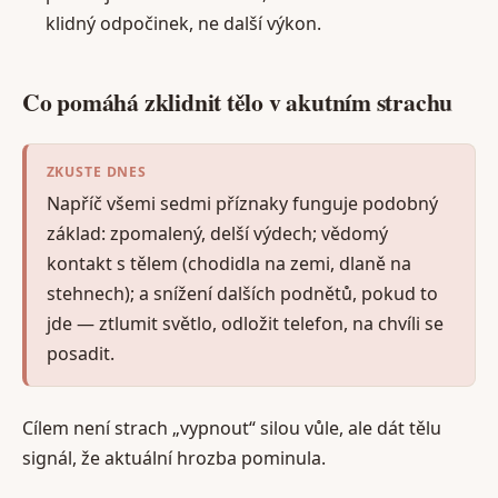
klidný odpočinek, ne další výkon.
Co pomáhá zklidnit tělo v akutním strachu
ZKUSTE DNES
Napříč všemi sedmi příznaky funguje podobný
základ: zpomalený, delší výdech; vědomý
kontakt s tělem (chodidla na zemi, dlaně na
stehnech); a snížení dalších podnětů, pokud to
jde — ztlumit světlo, odložit telefon, na chvíli se
posadit.
Cílem není strach „vypnout“ silou vůle, ale dát tělu
signál, že aktuální hrozba pominula.