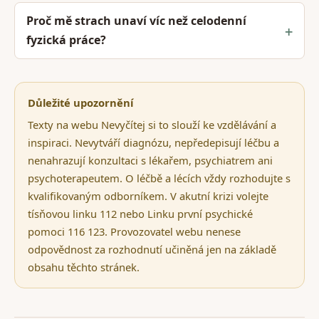
Proč mě strach unaví víc než celodenní
fyzická práce?
Důležité upozornění
Texty na webu Nevyčítej si to slouží ke vzdělávání a
inspiraci. Nevytváří diagnózu, nepředepisují léčbu a
nenahrazují konzultaci s lékařem, psychiatrem ani
psychoterapeutem. O léčbě a lécích vždy rozhodujte s
kvalifikovaným odborníkem. V akutní krizi volejte
tísňovou linku 112 nebo Linku první psychické
pomoci 116 123. Provozovatel webu nenese
odpovědnost za rozhodnutí učiněná jen na základě
obsahu těchto stránek.