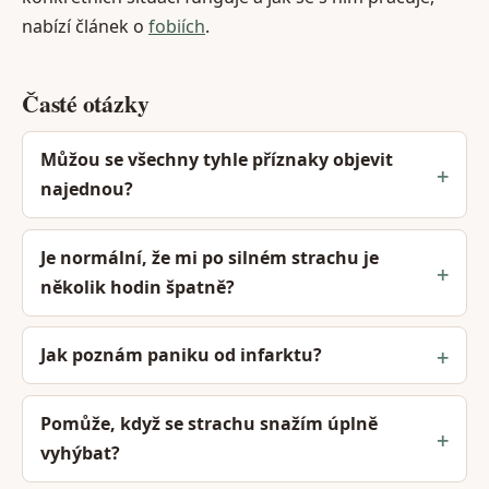
nabízí článek o
fobiích
.
Časté otázky
Můžou se všechny tyhle příznaky objevit
najednou?
Je normální, že mi po silném strachu je
několik hodin špatně?
Jak poznám paniku od infarktu?
Pomůže, když se strachu snažím úplně
vyhýbat?