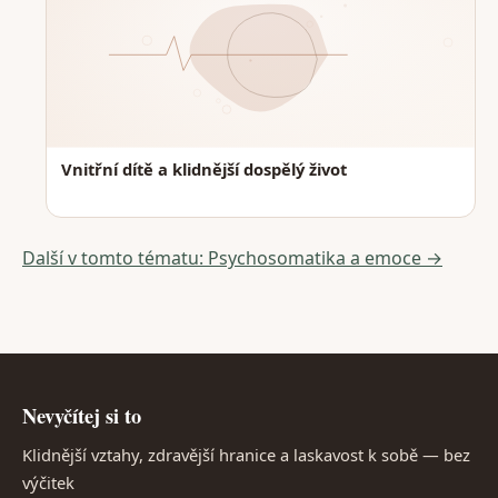
Vnitřní dítě a klidnější dospělý život
Další v tomto tématu: Psychosomatika a emoce →
Nevyčítej si to
Klidnější vztahy, zdravější hranice a laskavost k sobě — bez
výčitek