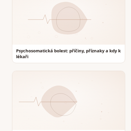
Psychosomatická bolest: příčiny, příznaky a kdy k
lékaři