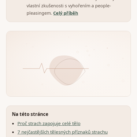
vlastní zkušenosti s vyhořením a people-
pleasingem.
Celý příběh
Na této stránce
Proč strach zapojuje celé tělo
7 nejčastějších tělesných příznaků strachu