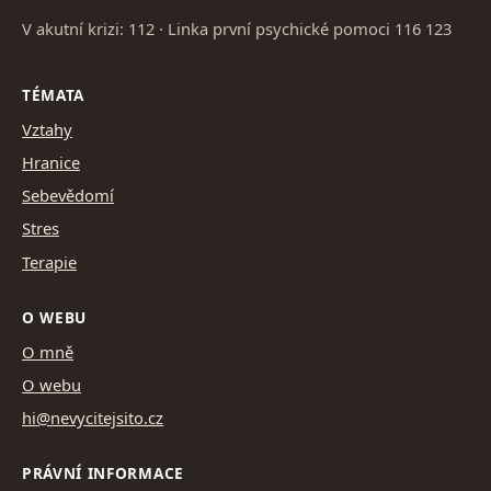
V akutní krizi: 112 · Linka první psychické pomoci 116 123
TÉMATA
Vztahy
Hranice
Sebevědomí
Stres
Terapie
O WEBU
O mně
O webu
hi@nevycitejsito.cz
PRÁVNÍ INFORMACE