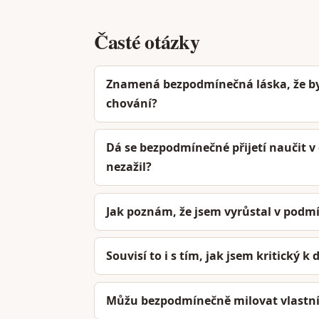
Časté otázky
Znamená bezpodmínečná láska, že by 
chování?
Dá se bezpodmínečné přijetí naučit v 
nezažil?
Jak poznám, že jsem vyrůstal v podm
Souvisí to i s tím, jak jsem kritický 
Můžu bezpodmínečně milovat vlastní d