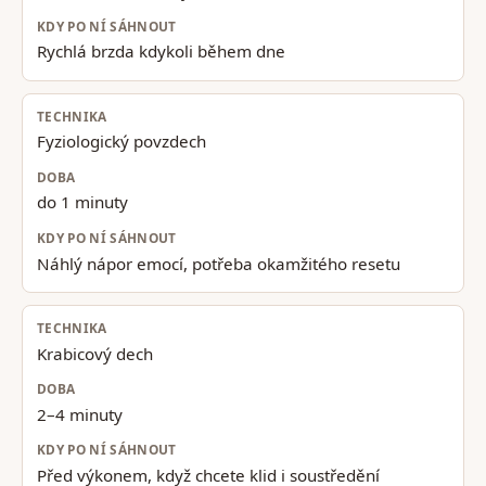
Rychlá brzda kdykoli během dne
Fyziologický povzdech
do 1 minuty
Náhlý nápor emocí, potřeba okamžitého resetu
Krabicový dech
2–4 minuty
Před výkonem, když chcete klid i soustředění