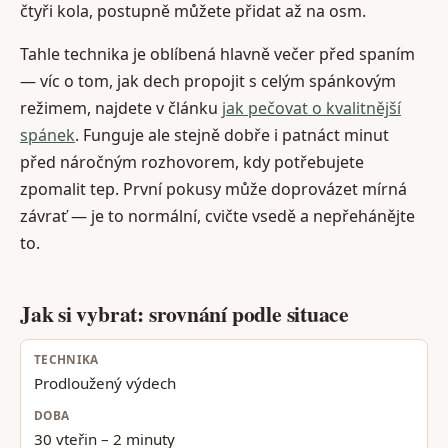
čtyři kola, postupně můžete přidat až na osm.
Tahle technika je oblíbená hlavně večer před spaním
— víc o tom, jak dech propojit s celým spánkovým
režimem, najdete v článku
jak pečovat o kvalitnější
spánek
. Funguje ale stejně dobře i patnáct minut
před náročným rozhovorem, kdy potřebujete
zpomalit tep. První pokusy může doprovázet mírná
závrať — je to normální, cvičte vsedě a nepřehánějte
to.
Jak si vybrat: srovnání podle situace
Prodloužený výdech
30 vteřin – 2 minuty