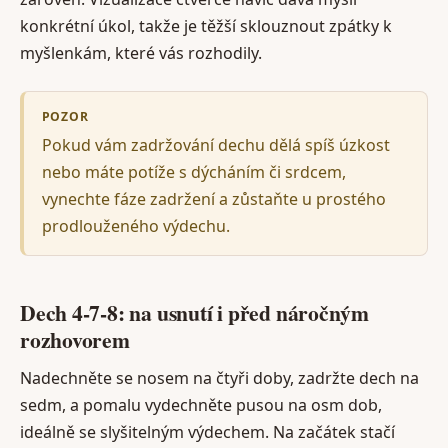
konkrétní úkol, takže je těžší sklouznout zpátky k
myšlenkám, které vás rozhodily.
POZOR
Pokud vám zadržování dechu dělá spíš úzkost
nebo máte potíže s dýcháním či srdcem,
vynechte fáze zadržení a zůstaňte u prostého
prodlouženého výdechu.
Dech 4-7-8: na usnutí i před náročným
rozhovorem
Nadechněte se nosem na čtyři doby, zadržte dech na
sedm, a pomalu vydechněte pusou na osm dob,
ideálně se slyšitelným výdechem. Na začátek stačí