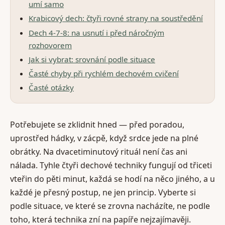
umí samo
Krabicový dech: čtyři rovné strany na soustředění
Dech 4-7-8: na usnutí i před náročným
rozhovorem
Jak si vybrat: srovnání podle situace
Časté chyby při rychlém dechovém cvičení
Časté otázky
Potřebujete se zklidnit hned — před poradou,
uprostřed hádky, v zácpě, když srdce jede na plné
obrátky. Na dvacetiminutový rituál není čas ani
nálada. Tyhle čtyři dechové techniky fungují od třiceti
vteřin do pěti minut, každá se hodí na něco jiného, a u
každé je přesný postup, ne jen princip. Vyberte si
podle situace, ve které se zrovna nacházíte, ne podle
toho, která technika zní na papíře nejzajímavěji.