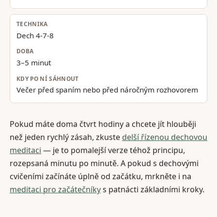
Dech 4-7-8
3–5 minut
Večer před spaním nebo před náročným rozhovorem
Pokud máte doma čtvrt hodiny a chcete jít hlouběji
než jeden rychlý zásah, zkuste
delší řízenou dechovou
meditaci
— je to pomalejší verze téhož principu,
rozepsaná minutu po minutě. A pokud s dechovými
cvičeními začínáte úplně od začátku, mrkněte i na
meditaci pro začátečníky
s patnácti základními kroky.