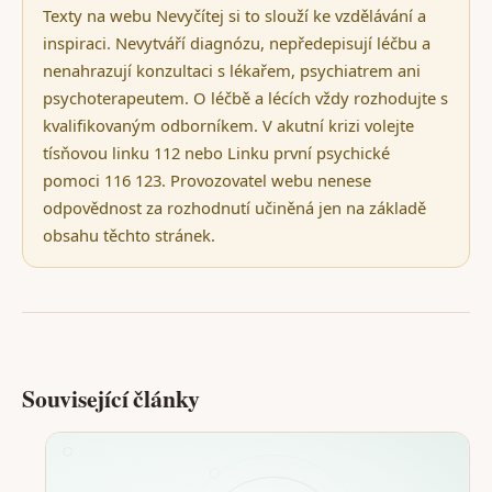
Texty na webu Nevyčítej si to slouží ke vzdělávání a
inspiraci. Nevytváří diagnózu, nepředepisují léčbu a
nenahrazují konzultaci s lékařem, psychiatrem ani
psychoterapeutem. O léčbě a lécích vždy rozhodujte s
kvalifikovaným odborníkem. V akutní krizi volejte
tísňovou linku 112 nebo Linku první psychické
pomoci 116 123. Provozovatel webu nenese
odpovědnost za rozhodnutí učiněná jen na základě
obsahu těchto stránek.
Související články