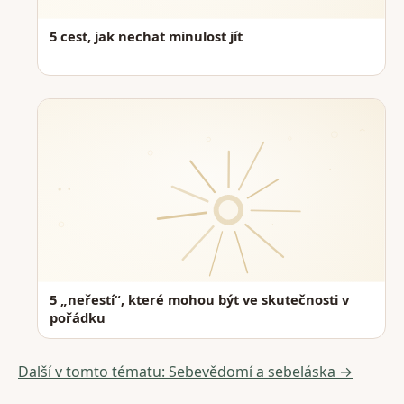
5 cest, jak nechat minulost jít
5 „neřestí“, které mohou být ve skutečnosti v
pořádku
Další v tomto tématu: Sebevědomí a sebeláska →