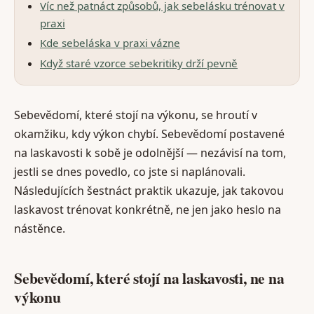
Víc než patnáct způsobů, jak sebelásku trénovat v
praxi
Kde sebeláska v praxi vázne
Když staré vzorce sebekritiky drží pevně
Sebevědomí, které stojí na výkonu, se hroutí v
okamžiku, kdy výkon chybí. Sebevědomí postavené
na laskavosti k sobě je odolnější — nezávisí na tom,
jestli se dnes povedlo, co jste si naplánovali.
Následujících šestnáct praktik ukazuje, jak takovou
laskavost trénovat konkrétně, ne jen jako heslo na
nástěnce.
Sebevědomí, které stojí na laskavosti, ne na
výkonu