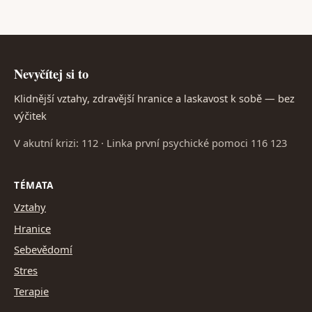
Nevyčítej si to
Klidnější vztahy, zdravější hranice a laskavost k sobě — bez
výčitek
V akutní krizi: 112 · Linka první psychické pomoci 116 123
TÉMATA
Vztahy
Hranice
Sebevědomí
Stres
Terapie