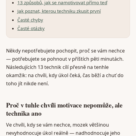
13 způsobů, jak se namotivovat přímo teď
Jak poznat, kterou techniku zkusit první
Časté chyby
Časté otázky
Někdy nepotřebujete pochopit, proč se vám nechce
— potřebujete se pohnout v příštích pěti minutách.
Následujících 13 technik cílí přesně na tenhle
okamžik: na chvíli, kdy úkol čeká, čas běží a chuť do
toho jít nikde není.
Proč v tuhle chvíli motivace nepomůže, ale
technika ano
Ve chvíli, kdy se vám nechce, mozek většinou
nevyhodnocuje úkol reálně — nadhodnocuje jeho