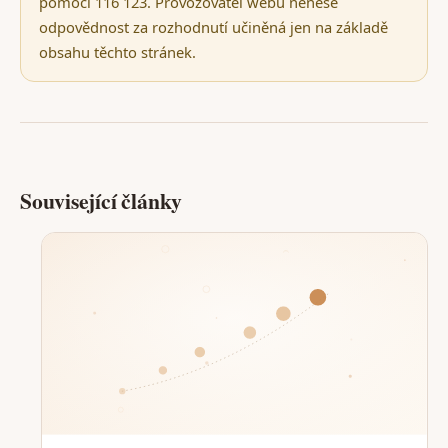
pomoci 116 123. Provozovatel webu nenese
odpovědnost za rozhodnutí učiněná jen na základě
obsahu těchto stránek.
Související články