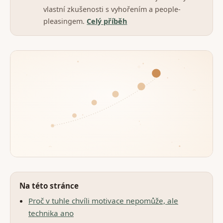
vlastní zkušenosti s vyhořením a people-
pleasingem.
Celý příběh
Na této stránce
Proč v tuhle chvíli motivace nepomůže, ale
technika ano