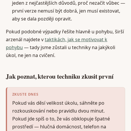
jeden z nejčastějších důvodů, proč nezačít vůbec —
první verze nemusí být dobrá, jen musí existovat,
aby se dala později opravit.
Pokud podobné výpadky řešíte hlavně u pohybu, širší
arzenál najdete v
taktikách, jak se motivovat k
pohybu
— tady jsme zůstali u techniky na jakýkoli
úkol, ne jen na cvičení.
Jak poznat, kterou techniku zkusit první
ZKUSTE DNES
Pokud vás děsí velikost úkolu, sáhněte po
rozkouskování nebo pravidlu dvou minut.
Pokud jde spíš o to, že vás obklopuje špatné
prostředí — hlučná domácnost, telefon na