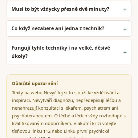
Musí to být vždycky přesně dvě minuty?
Co když nezabere ani jedna z technik?
Fungují tyhle techniky i na velké, děsivé
úkoly?
Důležité upozornění
Texty na webu Nevyčítej si to slouží ke vzdělávání a
inspiraci. Nevytváří diagnózu, nepředepisují léčbu a
nenahrazují konzultaci s lékařem, psychiatrem ani
psychoterapeutem. O léčbě a lécích vždy rozhodujte s
kvalifikovaným odborníkem. V akutní krizi volejte
tísňovou linku 112 nebo Linku první psychické