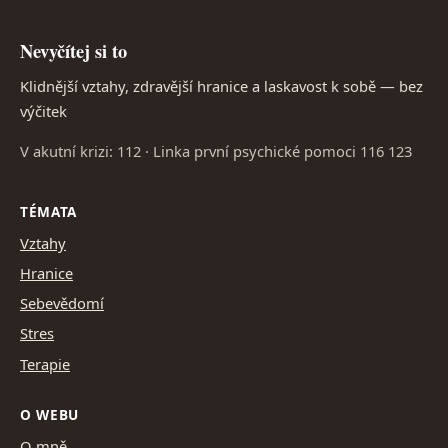
Nevyčítej si to
Klidnější vztahy, zdravější hranice a laskavost k sobě — bez
výčitek
V akutní krizi: 112 · Linka první psychické pomoci 116 123
TÉMATA
Vztahy
Hranice
Sebevědomí
Stres
Terapie
O WEBU
O mně