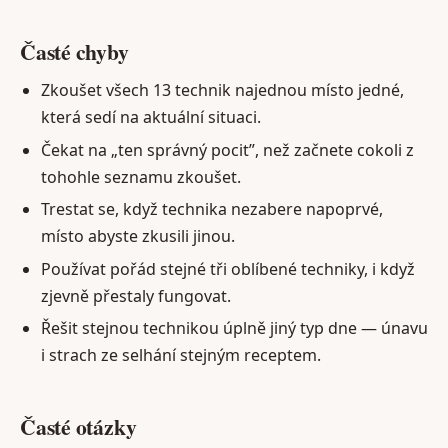
Časté chyby
Zkoušet všech 13 technik najednou místo jedné,
která sedí na aktuální situaci.
Čekat na „ten správný pocit”, než začnete cokoli z
tohohle seznamu zkoušet.
Trestat se, když technika nezabere napoprvé,
místo abyste zkusili jinou.
Používat pořád stejné tři oblíbené techniky, i když
zjevně přestaly fungovat.
Řešit stejnou technikou úplně jiný typ dne — únavu
i strach ze selhání stejným receptem.
Časté otázky