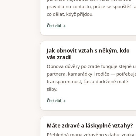
pravidla no-contactu, práce se spouštěči 
co dělat, když přijdou.
Číst dál →
Jak obnovit vztah s někým, kdo
vás zradil
Obnova důvěry po zradě funguje stejně u
partnera, kamarádky i rodiče — potřebuj
transparentnost, čas a dodržené malé
sliby.
Číst dál →
Máte zdravé a láskyplné vztahy?
Přehledná mapa zdravého vztahu: znaky,