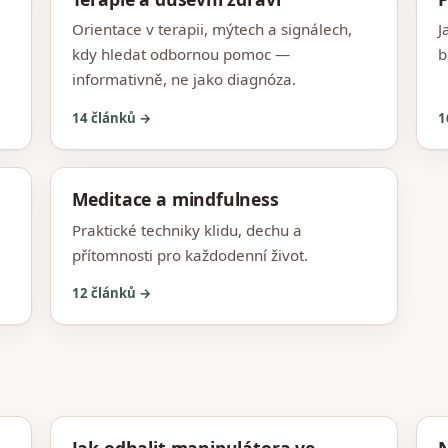
Orientace v terapii, mýtech a signálech,
J
kdy hledat odbornou pomoc —
b
informativně, ne jako diagnóza.
14 článků →
1
Meditace a mindfulness
Praktické techniky klidu, dechu a
přítomnosti pro každodenní život.
12 článků →