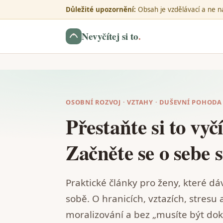
Důležité upozornění:
Obsah je vzdělávací a ne na
Nevyčítej si to
.
OSOBNÍ ROZVOJ · VZTAHY · DUŠEVNÍ POHODA
Přestaňte si to vyčí
Začněte se o sebe s
Praktické články pro ženy, které 
sobě. O hranicích, vztazích, stresu 
moralizování a bez „musíte být dok