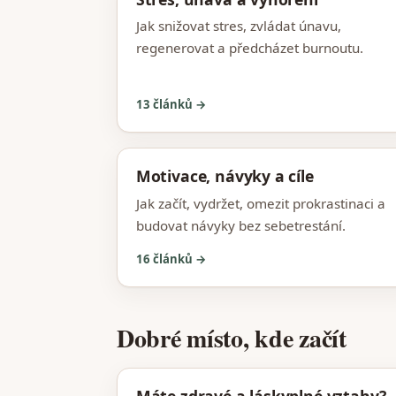
Jak snižovat stres, zvládat únavu,
regenerovat a předcházet burnoutu.
13 článků →
Motivace, návyky a cíle
Jak začít, vydržet, omezit prokrastinaci a
budovat návyky bez sebetrestání.
16 článků →
Dobré místo, kde začít